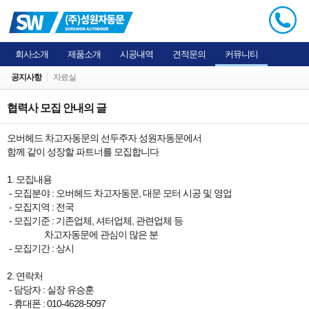
회사소개
제품소개
시공내역
견적문의
커뮤니티
공지사항
자료실
협력사 모집 안내의 글
오버헤드 차고자동문의 선두주자 성원자동문에서
함께 같이 성장할 파트너를 모집합니다
1. 모집내용
- 모집분야 : 오버헤드 차고자동문, 대문 모터 시공 및 영업
- 모집지역 : 전국
- 모집기준 : 기존업체, 셔터업체, 관련업체 등
차고자동문에 관심이 많은 분
- 모집기간 : 상시
2. 연락처
- 담당자 : 실장 유승훈
- 휴대폰 : 010-4628-5097