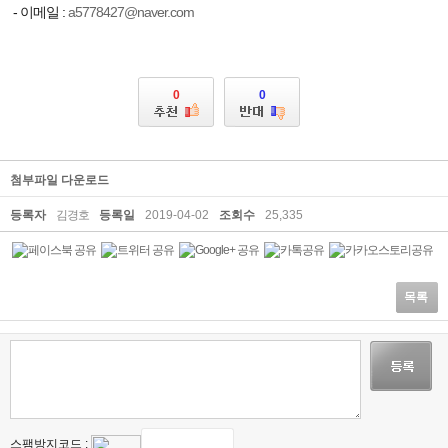
- 이메일 :
a5778427@naver.com
0
0
첨부파일 다운로드
등록자
김경호
등록일
2019-04-02
조회수
25,335
목록
스팸방지코드 :